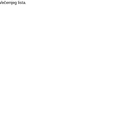
Večernjeg lista.