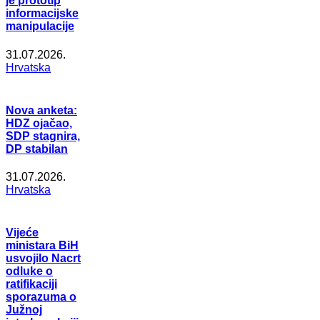
je prototip
informacijske
manipulacije
31.07.2026.
Hrvatska
Nova anketa:
HDZ ojačao,
SDP stagnira,
DP stabilan
31.07.2026.
Hrvatska
Vijeće
ministara BiH
usvojilo Nacrt
odluke o
ratifikaciji
sporazuma o
Južnoj