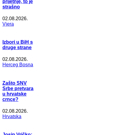
prijetnje, to je
strašno
02.08.2026.
Vjera
Izbori u BiH s
druge strane
02.08.2026.
Herceg Bosna
Zašto SNV
Srbe pretvara
u hrvatske
crnce?
02.08.2026.
Hrvatska
Josip Vričko: