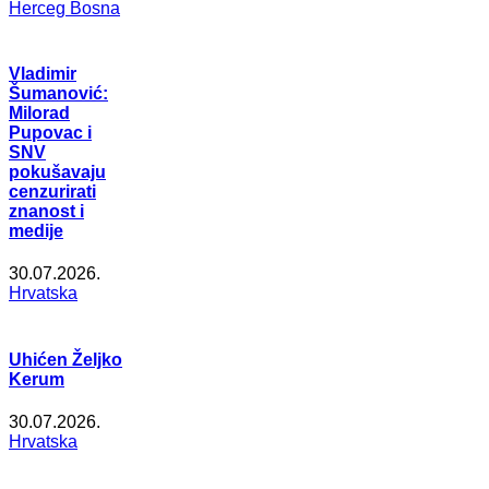
Herceg Bosna
Vladimir
Šumanović:
Milorad
Pupovac i
SNV
pokušavaju
cenzurirati
znanost i
medije
30.07.2026.
Hrvatska
Uhićen Željko
Kerum
30.07.2026.
Hrvatska