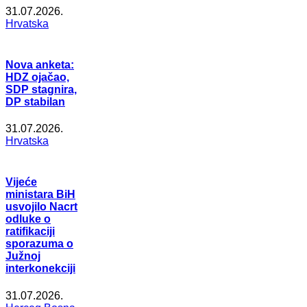
31.07.2026.
Hrvatska
Nova anketa:
HDZ ojačao,
SDP stagnira,
DP stabilan
31.07.2026.
Hrvatska
Vijeće
ministara BiH
usvojilo Nacrt
odluke o
ratifikaciji
sporazuma o
Južnoj
interkonekciji
31.07.2026.