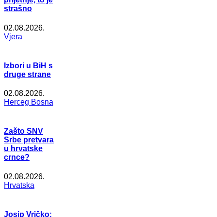
strašno
02.08.2026.
Vjera
Izbori u BiH s
druge strane
02.08.2026.
Herceg Bosna
Zašto SNV
Srbe pretvara
u hrvatske
crnce?
02.08.2026.
Hrvatska
Josip Vričko: