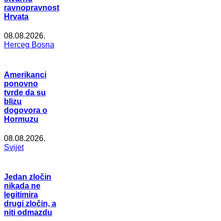
ravnopravnost
Hrvata
08.08.2026.
Herceg Bosna
Amerikanci
ponovno
tvrde da su
blizu
dogovora o
Hormuzu
08.08.2026.
Svijet
Jedan zločin
nikada ne
legitimira
drugi zločin, a
niti odmazdu