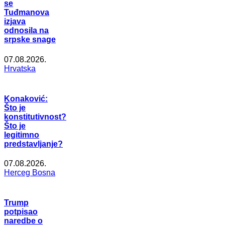
se
Tuđmanova
izjava
odnosila na
srpske snage
07.08.2026.
Hrvatska
Konaković:
Što je
konstitutivnost?
Što je
legitimno
predstavljanje?
07.08.2026.
Herceg Bosna
Trump
potpisao
naredbe o