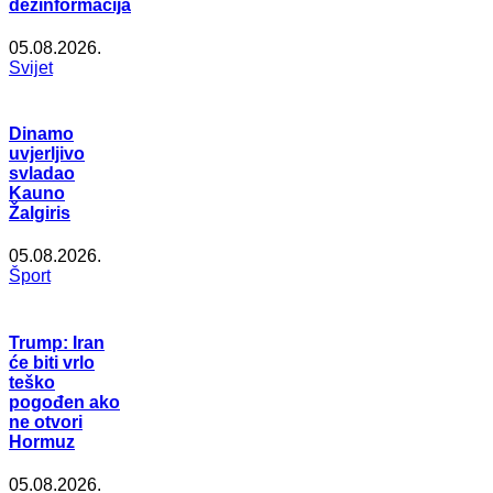
dezinformacija
05.08.2026.
Svijet
Dinamo
uvjerljivo
svladao
Kauno
Žalgiris
05.08.2026.
Šport
Trump: Iran
će biti vrlo
teško
pogođen ako
ne otvori
Hormuz
05.08.2026.