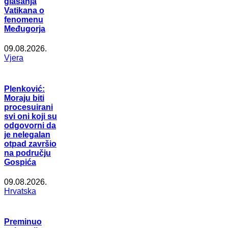
glasanja
Vatikana o
fenomenu
Međugorja
09.08.2026.
Vjera
Plenković:
Moraju biti
procesuirani
svi oni koji su
odgovorni da
je nelegalan
otpad završio
na području
Gospića
09.08.2026.
Hrvatska
Preminuo