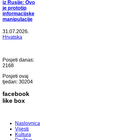
iz Rusije: Ovo
je prototip
informacijske
manipulacije
31.07.2026.
Hrvatska
Posjeti danas:
2168
Posjeti ovaj
tjedan:
30204
facebook
like box
Naslovnica
Vijesti
Kultura