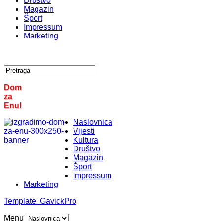
Društvo
Magazin
Šport
Impressum
Marketing
Dom
za
Enu!
Naslovnica
Vijesti
Kultura
Društvo
Magazin
Šport
Impressum
Marketing
Template:
GavickPro
Menu