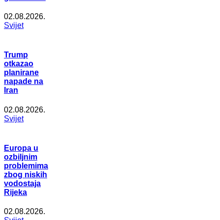
02.08.2026.
Svijet
Trump
otkazao
planirane
napade na
Iran
02.08.2026.
Svijet
Europa u
ozbiljnim
problemima
zbog niskih
vodostaja
Rijeka
02.08.2026.