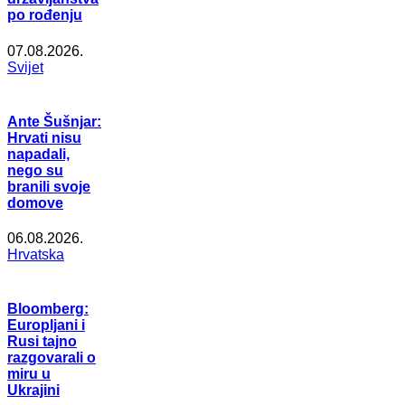
po rođenju
07.08.2026.
Svijet
Ante Šušnjar:
Hrvati nisu
napadali,
nego su
branili svoje
domove
06.08.2026.
Hrvatska
Bloomberg:
Europljani i
Rusi tajno
razgovarali o
miru u
Ukrajini