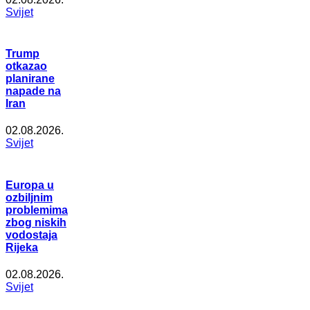
Svijet
Trump
otkazao
planirane
napade na
Iran
02.08.2026.
Svijet
Europa u
ozbiljnim
problemima
zbog niskih
vodostaja
Rijeka
02.08.2026.
Svijet