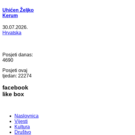
Uhićen Željko
Kerum
30.07.2026.
Hrvatska
Posjeti danas:
4690
Posjeti ovaj
tjedan:
22274
facebook
like box
Naslovnica
Vijesti
Kultura
Društvo