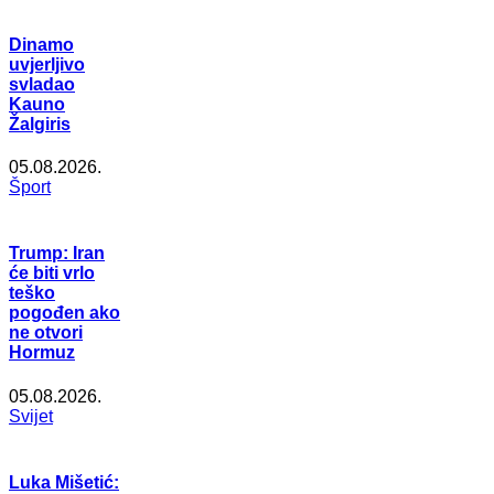
Dinamo
uvjerljivo
svladao
Kauno
Žalgiris
05.08.2026.
Šport
Trump: Iran
će biti vrlo
teško
pogođen ako
ne otvori
Hormuz
05.08.2026.
Svijet
Luka Mišetić: