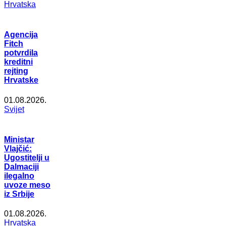
Hrvatska
Agencija
Fitch
potvrdila
kreditni
rejting
Hrvatske
01.08.2026.
Svijet
Ministar
Vlajčić:
Ugostitelji u
Dalmaciji
ilegalno
uvoze meso
iz Srbije
01.08.2026.
Hrvatska