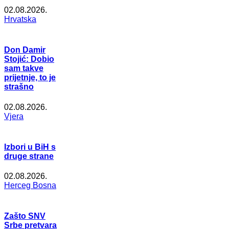
02.08.2026.
Hrvatska
Don Damir
Stojić: Dobio
sam takve
prijetnje, to je
strašno
02.08.2026.
Vjera
Izbori u BiH s
druge strane
02.08.2026.
Herceg Bosna
Zašto SNV
Srbe pretvara