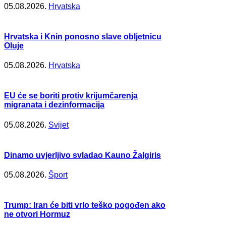
05.08.2026.
Hrvatska
Hrvatska i Knin ponosno slave obljetnicu
Oluje
05.08.2026.
Hrvatska
EU će se boriti protiv krijumčarenja
migranata i dezinformacija
05.08.2026.
Svijet
Dinamo uvjerljivo svladao Kauno Žalgiris
05.08.2026.
Šport
Trump: Iran će biti vrlo teško pogođen ako
ne otvori Hormuz