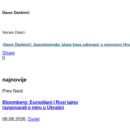
Davor Dankinić
Vezani članci:
-
Davor Dankinić: Jugoslavenska 'plava trava zaborava' u neovisnoj Hrvat
Share
0
najnovije
Prev
Next
Bloomberg: Europljani i Rusi tajno
razgovarali o miru u Ukrajini
06.08.2026.
Svijet