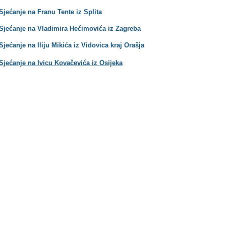
jećanje na Franu Tente iz Splita
 Sjećanje na Vladimira Hećimovića iz Zagreba
ećanje na Iliju Mikića iz Vidovica kraj Orašja
Sjećanje na Ivicu Kovačevića iz Osijeka