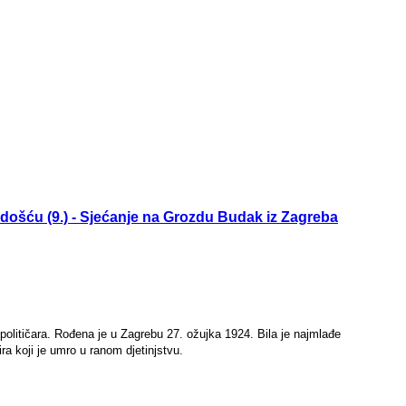
došću (9.) - Sjećanje na Grozdu Budak iz Zagreba
političara. Rođena je u Zagrebu 27. ožujka 1924. Bila je najmlađe
ira koji je umro u ranom djetinjstvu.