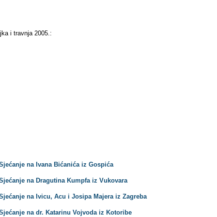
ka i travnja 2005.:
Sjećanje na Ivana Bićanića iz Gospića
 Sjećanje na Dragutina Kumpfa iz Vukovara
jećanje na Ivicu, Acu i Josipa Majera iz Zagreba
Sjećanje na dr. Katarinu Vojvoda iz Kotoribe