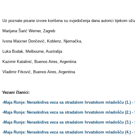
Uz poznate pisane izvore korišena su svjedočenja dana autorici tijekom ožuj
Marijana Šarić Werner, Zagreb
Ivona Maixner Dončević, Koblenz, Njemačka,
Luka Budak, Melbourne, Australija
Kazimir Katalinić, Buenos Aires, Argentina
Vladimir Frković, Buenos Aires, Argentina
Vezani članici:
-
Maja Runje: Neraskidiva veza sa stradalom hrvatskom mladošću (1.) - 
-
Maja Runje: Neraskidiva veza sa stradalom hrvatskom mladošću (2.) -
-
Maja Runje: Neraskidiva veza sa stradalom hrvatskom mladošću (3.) - S
-Maja Runje: Neraskidiva veza sa stradalom hrvatskom mladošću (4.) - 