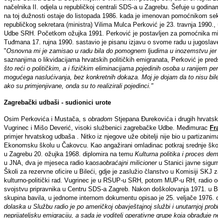
načelnika II. odjela u republičkoj centrali SDS-a u Zagrebu. Šefuje u godinam
na toj dužnosti ostaje do listopada 1986. kada je imenovan pomoćnikom sek
republičkog sekretara (ministra) Vilima Mulca Perković je 23. travnja 1990.
Udbe SRH. Početkom ožujka 1991. Perković je postavljen za pomoćnika mini
Tuđmana 17. rujna 1990. sastavio je pisanu izjavu o svome radu u jugoslave
"
Osnovna mi je zamisao u radu bila do pomognem ljudima u inozemstvu jer 
saznanjima o likvidacijama hrvatskih političkih emigranata, Perković je pr
što reći o političkim, a i fizičkim eliminacijama pojedinih osoba u ranijem p
mogućega naslućivanja, bez konkretnih dokaza. Moj je dojam da to nisu bil
ako su primjenjivane, onda su to realizirali pojedinci."
Zagrebački udbaši - sudionici urote
Osim Perkovića i Mustača, s
obradom
Stjepana Đurekovića i drugih hrvats
Vugrinec i Mišo Deverić, visoki službenici zagrebačke Udbe. Međimurac
Fr
primjer hrvatskog udbaša . Nitko iz njegove uže obitelji nije bio u partizanim
Ekonomsku školu u Čakovcu. Kao angažirani omladinac potkraj srednje škol
u Zagrebu 20. ožujka 1968. diplomira na temu
Kulturna politika i proces dem
u JNA, dva je mjeseca radio kao
saobraćajni milicioner
u Stanici javne sigurn
Školi za rezervne oficire u Bileći, gdje je zaslužio članstvo u Komisiji SK
kulturno-politički rad. Vugrinec je u RSUP-u SRH, potom MUP-u RH, radio od
svojstvu pripravnika u Centru SDS-a Zagreb. Nakon doškolovanja 1971. u Be
skupina bavila, u jednome internom dokumentu opisao je 25. veljače 1976. 
dolaska u Službu radio je po američkoj obavještajnoj službi i unutarnjoj prob
neprijateljsku emigraciju, a sada je voditelj operativne grupe koja obrađuje