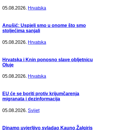
05.08.2026.
Hrvatska
Anušić: Uspjeli smo u onome što smo
stoljećima sanjali
05.08.2026.
Hrvatska
Hrvatska i Knin ponosno slave obljetnicu
Oluje
05.08.2026.
Hrvatska
EU će se boriti protiv krijumčarenja
migranata i dezinformacija
05.08.2026.
Svijet
Dinamo uvjerljivo svladao Kauno Žalgiris