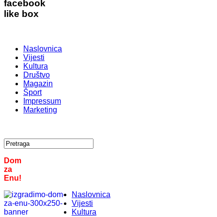
facebook
like box
Naslovnica
Vijesti
Kultura
Društvo
Magazin
Šport
Impressum
Marketing
Dom
za
Enu!
Naslovnica
Vijesti
Kultura