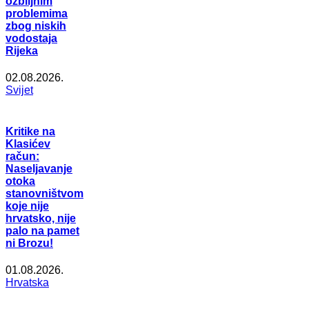
ozbiljnim
problemima
zbog niskih
vodostaja
Rijeka
02.08.2026.
Svijet
Kritike na
Klasićev
račun:
Naseljavanje
otoka
stanovništvom
koje nije
hrvatsko, nije
palo na pamet
ni Brozu!
01.08.2026.
Hrvatska