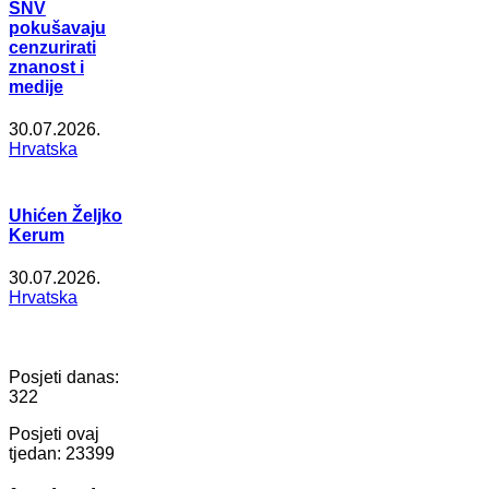
SNV
pokušavaju
cenzurirati
znanost i
medije
30.07.2026.
Hrvatska
Uhićen Željko
Kerum
30.07.2026.
Hrvatska
Posjeti danas:
322
Posjeti ovaj
tjedan:
23399