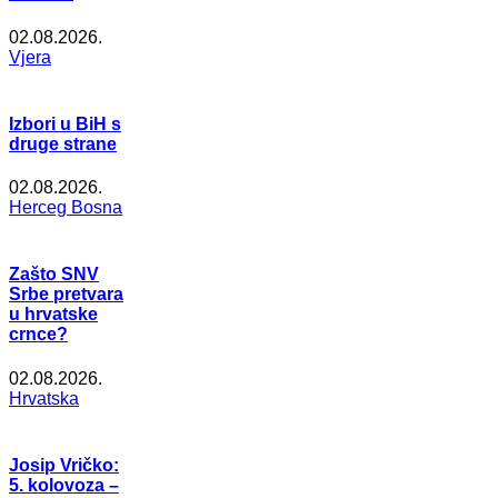
02.08.2026.
Vjera
Izbori u BiH s
druge strane
02.08.2026.
Herceg Bosna
Zašto SNV
Srbe pretvara
u hrvatske
crnce?
02.08.2026.
Hrvatska
Josip Vričko:
5. kolovoza –