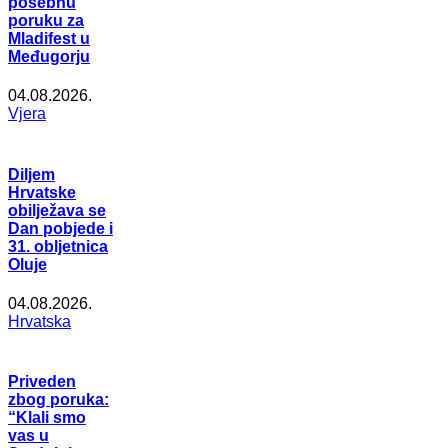
posebnu
poruku za
Mladifest u
Međugorju
04.08.2026.
Vjera
Diljem
Hrvatske
obilježava se
Dan pobjede i
31. obljetnica
Oluje
04.08.2026.
Hrvatska
Priveden
zbog poruka:
“Klali smo
vas u