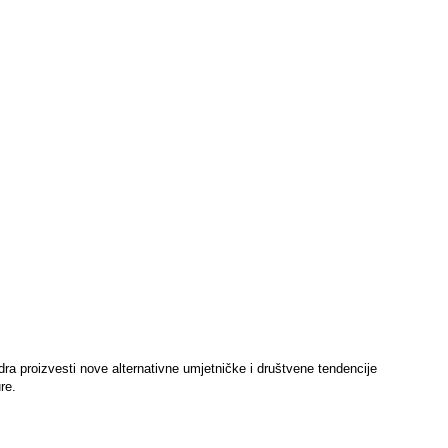
dra proizvesti nove alternativne umjetničke i društvene tendencije
re.