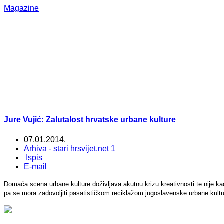
Magazine
Jure Vujić: Zalutalost hrvatske urbane kulture
07.01.2014.
Arhiva - stari hrsvijet.net 1
Ispis
E-mail
Domaća scena urbane kulture doživljava akutnu krizu kreativnosti te nije ka
pa se mora zadovoljiti pasatističkom reciklažom jugoslavenske urbane kultu