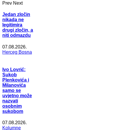
Prev
Next
Jedan zločin
nikada ne
legitimira
drugi zločin, a
niti odmazdu
07.08.2026.
Herceg Bosna
Ivo Lovrić:
Sukob
Plenkovića i
Milanovića
samo se
uvjetno može
nazvati
osobnim
sukobom
07.08.2026.
Kolumne