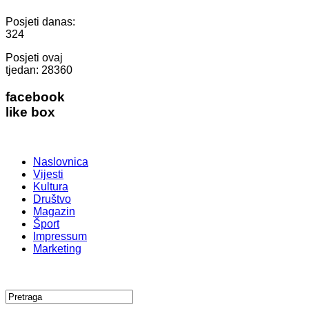
Posjeti danas:
324
Posjeti ovaj
tjedan:
28360
facebook
like box
Naslovnica
Vijesti
Kultura
Društvo
Magazin
Šport
Impressum
Marketing