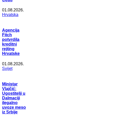
01.08.2026.
Hrvatska
Agencija
Fitch
potvrdila
kreditni
rejting
Hrvatske
01.08.2026.
Svijet
Ministar
Vlajčić:
Ugostitelji u
Dalmaciji
ilegalno
uvoze meso
iz Srbije