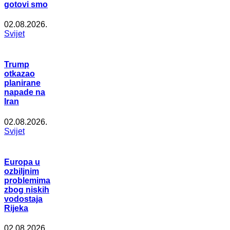
gotovi smo
02.08.2026.
Svijet
Trump
otkazao
planirane
napade na
Iran
02.08.2026.
Svijet
Europa u
ozbiljnim
problemima
zbog niskih
vodostaja
Rijeka
02.08.2026.