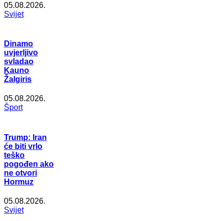
05.08.2026.
Svijet
Dinamo
uvjerljivo
svladao
Kauno
Žalgiris
05.08.2026.
Šport
Trump: Iran
će biti vrlo
teško
pogođen ako
ne otvori
Hormuz
05.08.2026.
Svijet