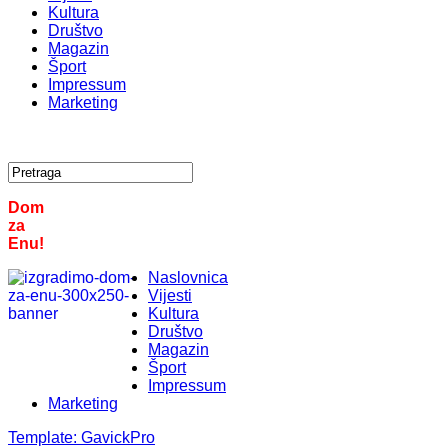
Kultura
Društvo
Magazin
Šport
Impressum
Marketing
Dom
za
Enu!
Naslovnica
Vijesti
Kultura
Društvo
Magazin
Šport
Impressum
Marketing
Template:
GavickPro