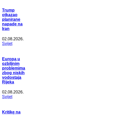
Trump
otkazao
planirane
napade na
Iran
02.08.2026.
Svijet
Europa u
ozbiljnim
problemima
zbog niskih
vodostaja
Rijeka
02.08.2026.
Svijet
Kritike na