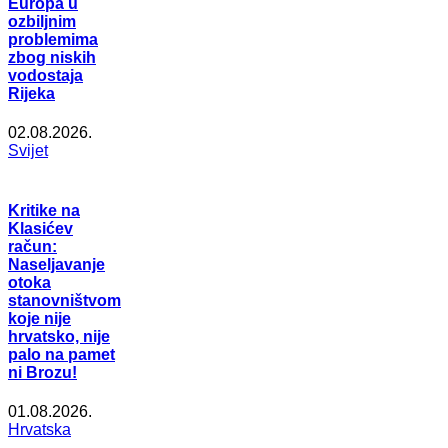
Europa u
ozbiljnim
problemima
zbog niskih
vodostaja
Rijeka
02.08.2026.
Svijet
Kritike na
Klasićev
račun:
Naseljavanje
otoka
stanovništvom
koje nije
hrvatsko, nije
palo na pamet
ni Brozu!
01.08.2026.
Hrvatska