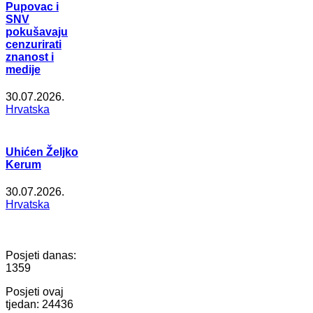
Pupovac i
SNV
pokušavaju
cenzurirati
znanost i
medije
30.07.2026.
Hrvatska
Uhićen Željko
Kerum
30.07.2026.
Hrvatska
Posjeti danas:
1359
Posjeti ovaj
tjedan:
24436