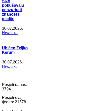
SNV
pokušavaju
cenzurirati
znanost i
medije
30.07.2026.
Hrvatska
Uhićen Željko
Kerum
30.07.2026.
Hrvatska
Posjeti danas:
3794
Posjeti ovaj
tjedan:
21378