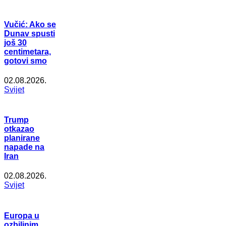
Vučić: Ako se
Dunav spusti
još 30
centimetara,
gotovi smo
02.08.2026.
Svijet
Trump
otkazao
planirane
napade na
Iran
02.08.2026.
Svijet
Europa u
ozbiljnim