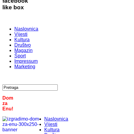
facebook
like box
Naslovnica
Vijesti
Kultura
Društvo
Magazin
Šport
Impressum
Marketing
Dom
za
Enu!
Naslovnica
Vijesti
Kultura