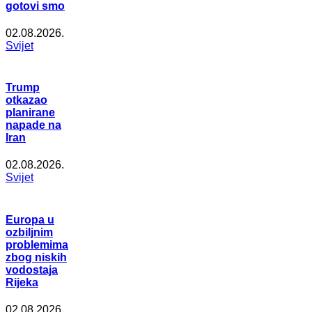
gotovi smo
02.08.2026.
Svijet
Trump
otkazao
planirane
napade na
Iran
02.08.2026.
Svijet
Europa u
ozbiljnim
problemima
zbog niskih
vodostaja
Rijeka
02.08.2026.