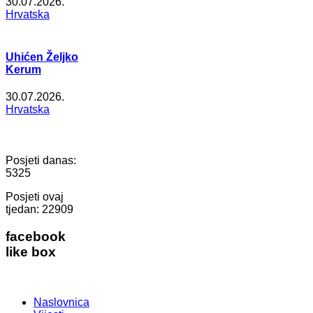
30.07.2026.
Hrvatska
Uhićen Željko
Kerum
30.07.2026.
Hrvatska
Posjeti danas:
5325
Posjeti ovaj
tjedan:
22909
facebook
like box
Naslovnica