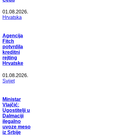
01.08.2026.
Hrvatska
Agencija
Fitch
potvrdila
kreditni
rejting
Hrvatske
01.08.2026.
Svijet
Ministar
Vlajčić:
Ugostitelji u
Dalmaciji
ilegalno
uvoze meso
iz Srbije