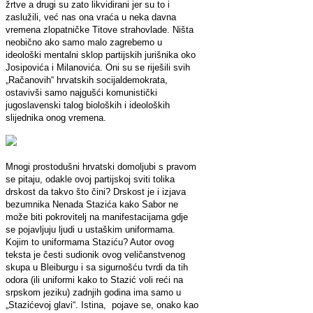
žrtve a drugi su zato likvidirani jer su to i
zaslužili, već nas ona vraća u neka davna
vremena zlopatničke Titove strahovlade. Ništa
neobično ako samo malo zagrebemo u
ideološki mentalni sklop partijskih jurišnika oko
Josipovića i Milanovića. Oni su se riješili svih
„Račanovih“ hrvatskih socijaldemokrata,
ostavivši samo najgušći komunistički
jugoslavenski talog bioloških i ideoloških
slijednika onog vremena.
Mnogi prostodušni hrvatski domoljubi s pravom
se pitaju, odakle ovoj partijskoj sviti tolika
drskost da takvo što čini? Drskost je i izjava
bezumnika Nenada Stazića kako Sabor ne
može biti pokrovitelj na manifestacijama gdje
se pojavljuju ljudi u ustaškim uniformama.
Kojim to uniformama Staziću? Autor ovog
teksta je česti sudionik ovog veličanstvenog
skupa u Bleiburgu i sa sigurnošću tvrdi da tih
odora (ili uniformi kako to Stazić voli reći na
srpskom jeziku) zadnjih godina ima samo u
„Stazićevoj glavi“. Istina, pojave se, onako kao