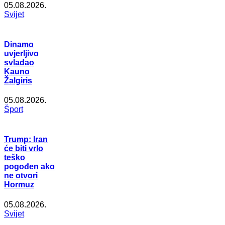
05.08.2026.
Svijet
Dinamo
uvjerljivo
svladao
Kauno
Žalgiris
05.08.2026.
Šport
Trump: Iran
će biti vrlo
teško
pogođen ako
ne otvori
Hormuz
05.08.2026.
Svijet