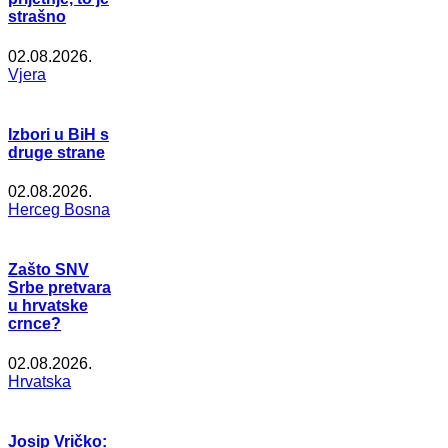
strašno
02.08.2026.
Vjera
Izbori u BiH s
druge strane
02.08.2026.
Herceg Bosna
Zašto SNV
Srbe pretvara
u hrvatske
crnce?
02.08.2026.
Hrvatska
Josip Vričko: