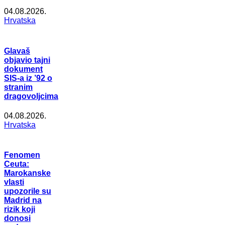
04.08.2026.
Hrvatska
Glavaš
objavio tajni
dokument
SIS-a iz ’92 o
stranim
dragovoljcima
04.08.2026.
Hrvatska
Fenomen
Ceuta:
Marokanske
vlasti
upozorile su
Madrid na
rizik koji
donosi