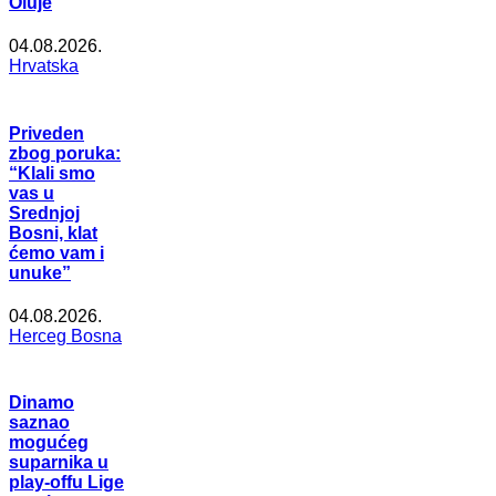
Oluje
04.08.2026.
Hrvatska
Priveden
zbog poruka:
“Klali smo
vas u
Srednjoj
Bosni, klat
ćemo vam i
unuke”
04.08.2026.
Herceg Bosna
Dinamo
saznao
mogućeg
suparnika u
play-offu Lige