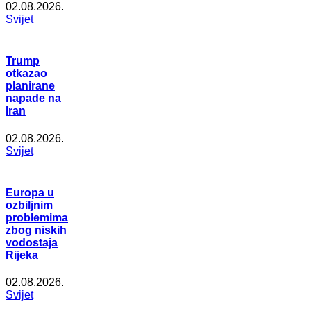
02.08.2026.
Svijet
Trump
otkazao
planirane
napade na
Iran
02.08.2026.
Svijet
Europa u
ozbiljnim
problemima
zbog niskih
vodostaja
Rijeka
02.08.2026.
Svijet