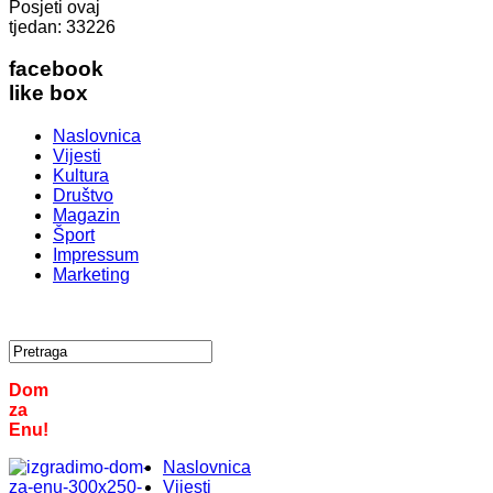
Posjeti ovaj
tjedan:
33226
facebook
like box
Naslovnica
Vijesti
Kultura
Društvo
Magazin
Šport
Impressum
Marketing
Dom
za
Enu!
Naslovnica
Vijesti