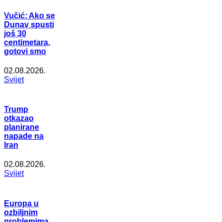
Vučić: Ako se
Dunav spusti
još 30
centimetara,
gotovi smo
02.08.2026.
Svijet
Trump
otkazao
planirane
napade na
Iran
02.08.2026.
Svijet
Europa u
ozbiljnim
problemima