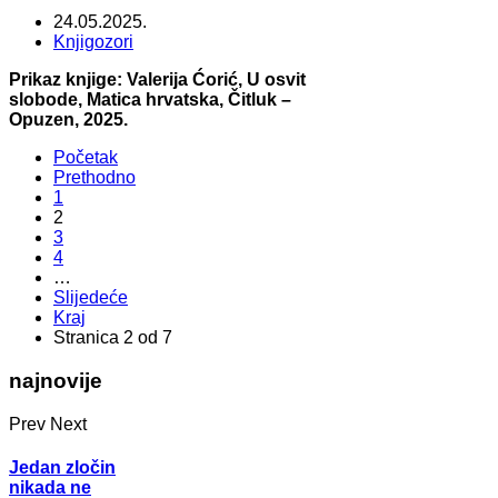
24.05.2025.
Knjigozori
Prikaz knjige: Valerija Ćorić, U osvit
slobode, Matica hrvatska, Čitluk –
Opuzen, 2025.
Početak
Prethodno
1
2
3
4
…
Slijedeće
Kraj
Stranica 2 od 7
najnovije
Prev
Next
Jedan zločin
nikada ne