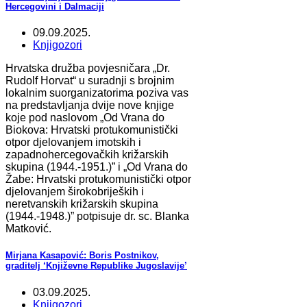
Hercegovini i Dalmaciji
09.09.2025.
Knjigozori
Hrvatska družba povjesničara „Dr.
Rudolf Horvat“ u suradnji s brojnim
lokalnim suorganizatorima poziva vas
na predstavljanja dvije nove knjige
koje pod naslovom „Od Vrana do
Biokova: Hrvatski protukomunistički
otpor djelovanjem imotskih i
zapadnohercegovačkih križarskih
skupina (1944.-1951.)” i „Od Vrana do
Žabe: Hrvatski protukomunistički otpor
djelovanjem širokobrijeških i
neretvanskih križarskih skupina
(1944.-1948.)” potpisuje dr. sc. Blanka
Matković.
Mirjana Kasapović: Boris Postnikov,
graditelj ‘Književne Republike Jugoslavije’
03.09.2025.
Knjigozori