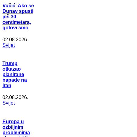
Vučić: Ako se
Dunav spusti
još 30
centimetara,
gotovi smo
02.08.2026.
Svijet
Trump
otkazao
planirane
napade na
Iran
02.08.2026.
Svijet
Europa u
ozbiljnim
problemima