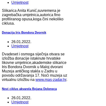
Umjetnost
Slikarica Anita Kunić,suvremena je
zagrebačka umjetnica,autorica fino
profiliranog opusa,koga čini nekoliko
ciklusa.
Donacija Iris Bondora Dvornik
26.01.2022.
Umjetnost
Dvadeset i osmoga siječnja otvara se
izložba donacije istaknute hrvatske
likovne umjetnice,akademske slikarice
Iris Bondora Dvornik u Maloj dvorani
Muzeja antičkog stakla u Zadru u
povodu održavanja 17. Noći muzeja uz
virtualnu izložbu na
www.mas-zadar.hr
.
Novi ciklus akvarela Bojana Doleneca
26.01.2022.
Umjetnost