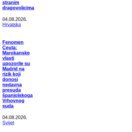
stranim
dragovoljcima
04.08.2026.
Hrvatska
Fenomen
Ceuta:
Marokanske
vlasti
upozorile su
Madrid na
rizik koji
donosi
nedavna
presuda
španjolskoga
Vrhovnog
suda
04.08.2026.
Svijet