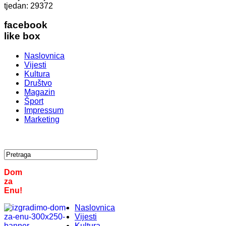
tjedan:
29372
facebook
like box
Naslovnica
Vijesti
Kultura
Društvo
Magazin
Šport
Impressum
Marketing
Dom
za
Enu!
Naslovnica
Vijesti
Kultura