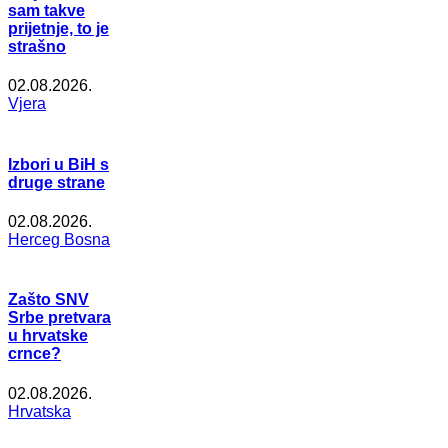
sam takve
prijetnje, to je
strašno
02.08.2026.
Vjera
Izbori u BiH s
druge strane
02.08.2026.
Herceg Bosna
Zašto SNV
Srbe pretvara
u hrvatske
crnce?
02.08.2026.
Hrvatska