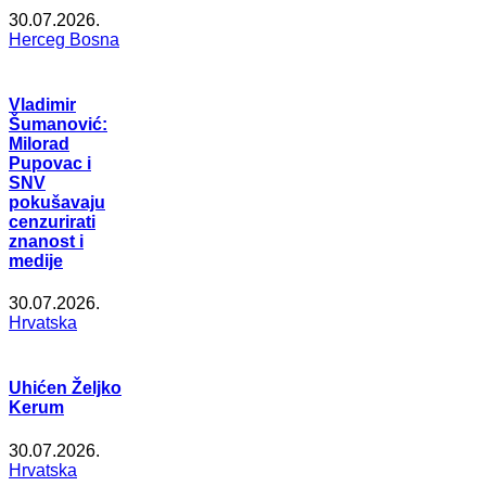
30.07.2026.
Herceg Bosna
Vladimir
Šumanović:
Milorad
Pupovac i
SNV
pokušavaju
cenzurirati
znanost i
medije
30.07.2026.
Hrvatska
Uhićen Željko
Kerum
30.07.2026.
Hrvatska