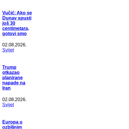
Vučić: Ako se
Dunav spusti
još 30
centimetara,
gotovi smo
02.08.2026.
Svijet
Trump
otkazao
planirane
napade na
Iran
02.08.2026.
Svijet
Europa u
ozbiljnim