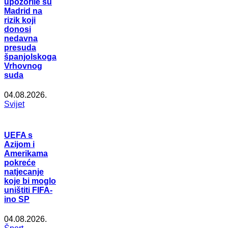
upozorile su
Madrid na
rizik koji
donosi
nedavna
presuda
španjolskoga
Vrhovnog
suda
04.08.2026.
Svijet
UEFA s
Azijom i
Amerikama
pokreće
natjecanje
koje bi moglo
uništiti FIFA-
ino SP
04.08.2026.