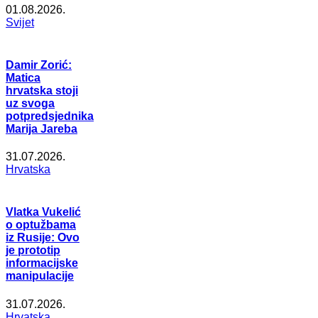
01.08.2026.
Svijet
Damir Zorić:
Matica
hrvatska stoji
uz svoga
potpredsjednika
Marija Jareba
31.07.2026.
Hrvatska
Vlatka Vukelić
o optužbama
iz Rusije: Ovo
je prototip
informacijske
manipulacije
31.07.2026.
Hrvatska