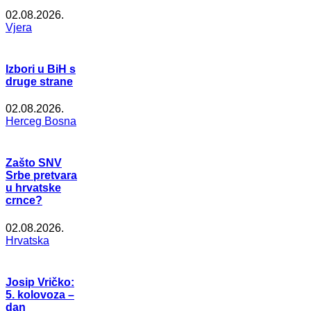
02.08.2026.
Vjera
Izbori u BiH s
druge strane
02.08.2026.
Herceg Bosna
Zašto SNV
Srbe pretvara
u hrvatske
crnce?
02.08.2026.
Hrvatska
Josip Vričko:
5. kolovoza –
dan