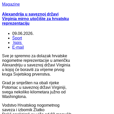
Magazine
Alexandrija u saveznoj državi
Virginia mirno utočište za hrvatsku
reprezentaciju
09.06.2026.
Šport
Ispis
E-mail
Sve je spremno za dolazak hrvatske
nogometne reprezentacije u američku
Alexandriju u saveznoj državi Virginia
u kojoj će boraviti za vrijeme prvog
kruga Svjetskog prvenstva.
Grad je smješten na obali rijeke
Potomac u saveznoj državi Virginiji,
svega nekoliko kilometara južno od
Washingtona.
Vodstvo Hrvatskog nogometnog
saveza i izbornik Zlatko