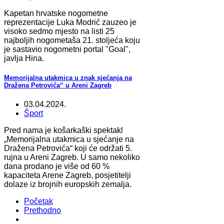
Kapetan hrvatske nogometne
reprezentacije Luka Modrić zauzeo je
visoko sedmo mjesto na listi 25
najboljih nogometaša 21. stoljeća koju
je sastavio nogometni portal "Goal",
javlja Hina.
Memorijalna utakmica u znak sjećanja na
Dražena Petrovića“ u Areni Zagreb
03.04.2024.
Šport
Pred nama je košarkaški spektakl
„Memorijalna utakmica u sjećanje na
Dražena Petrovića“ koji će održati 5.
rujna u Areni Zagreb. U samo nekoliko
dana prodano je više od 60 %
kapaciteta Arene Zagreb, posjetitelji
dolaze iz brojnih europskih zemalja.
Početak
Prethodno