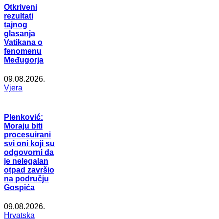
Otkriveni
rezultati
tajnog
glasanja
Vatikana o
fenomenu
Međugorja
09.08.2026.
Vjera
Plenković:
Moraju biti
procesuirani
svi oni koji su
odgovorni da
je nelegalan
otpad završio
na području
Gospića
09.08.2026.
Hrvatska