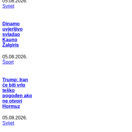
05.08.2026.
Svijet
Dinamo
uvjerljivo
svladao
Kauno
Žalgiris
05.08.2026.
Šport
Trump: Iran
će biti vrlo
teško
pogođen ako
ne otvori
Hormuz
05.08.2026.
Svijet