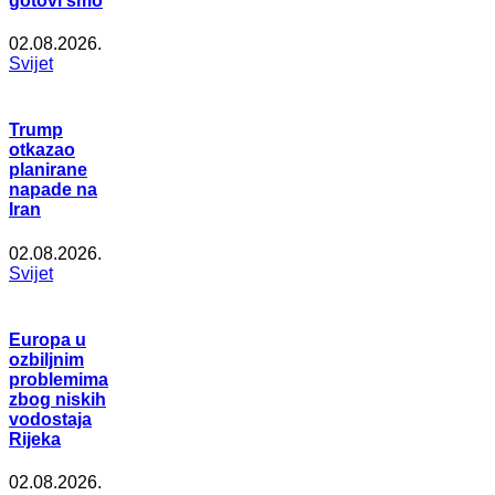
gotovi smo
02.08.2026.
Svijet
Trump
otkazao
planirane
napade na
Iran
02.08.2026.
Svijet
Europa u
ozbiljnim
problemima
zbog niskih
vodostaja
Rijeka
02.08.2026.