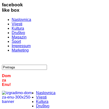
facebook
like box
Naslovnica
Vijesti
Kultura
Društvo
Magazin
Šport
Impressum
Marketing
Dom
za
Enu!
Naslovnica
Vijesti
Kultura
Društvo