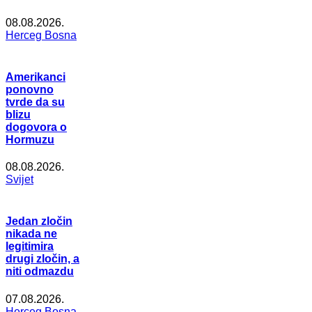
08.08.2026.
Herceg Bosna
Amerikanci
ponovno
tvrde da su
blizu
dogovora o
Hormuzu
08.08.2026.
Svijet
Jedan zločin
nikada ne
legitimira
drugi zločin, a
niti odmazdu
07.08.2026.
Herceg Bosna