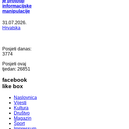
je prototip
informacijske
manipulacije
31.07.2026.
Hrvatska
Posjeti danas:
3774
Posjeti ovaj
tjedan:
26851
facebook
like box
Naslovnica
Vijesti
Kultura
Društvo
Magazin
Šport
Impressum