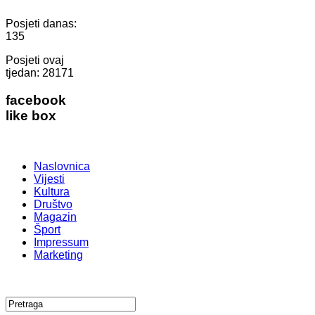
Posjeti danas:
135
Posjeti ovaj
tjedan:
28171
facebook
like box
Naslovnica
Vijesti
Kultura
Društvo
Magazin
Šport
Impressum
Marketing