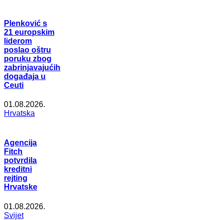
Plenković s
21 europskim
liderom
poslao oštru
poruku zbog
zabrinjavajućih
događaja u
Ceuti
01.08.2026.
Hrvatska
Agencija
Fitch
potvrdila
kreditni
rejting
Hrvatske
01.08.2026.
Svijet