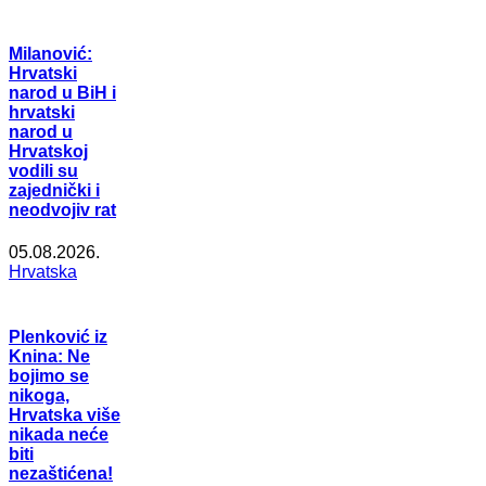
Milanović:
Hrvatski
narod u BiH i
hrvatski
narod u
Hrvatskoj
vodili su
zajednički i
neodvojiv rat
05.08.2026.
Hrvatska
Plenković iz
Knina: Ne
bojimo se
nikoga,
Hrvatska više
nikada neće
biti
nezaštićena!