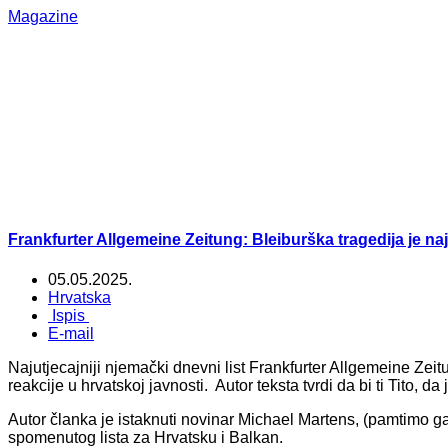
Magazine
Frankfurter Allgemeine Zeitung: Bleiburška tragedija je naj
05.05.2025.
Hrvatska
Ispis
E-mail
Najutjecajniji njemački dnevni list Frankfurter Allgemeine Zeit
reakcije u hrvatskoj javnosti. Autor teksta tvrdi da bi ti Tito, 
Autor članka je istaknuti novinar Michael Martens, (pamtimo g
spomenutog lista za Hrvatsku i Balkan.