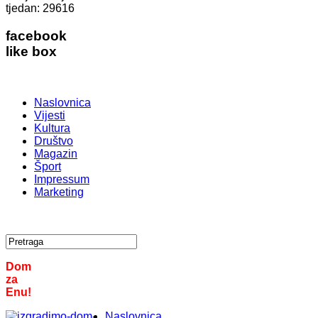
tjedan:
29616
facebook
like box
Naslovnica
Vijesti
Kultura
Društvo
Magazin
Šport
Impressum
Marketing
Dom
za
Enu!
Naslovnica