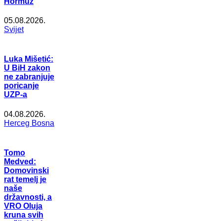
Hormuz
05.08.2026.
Svijet
Luka Mišetić:
U BiH zakon
ne zabranjuje
poricanje
UZP-a
04.08.2026.
Herceg Bosna
Tomo
Medved:
Domovinski
rat temelj je
naše
državnosti, a
VRO Oluja
kruna svih