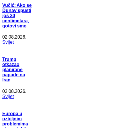
Vučić: Ako se
Dunav spusti
još 30
centimetara,
gotovi smo
02.08.2026.
Svijet
Trump
otkazao
planirane
napade na
Iran
02.08.2026.
Svijet
Europa u
ozbiljnim
problemima