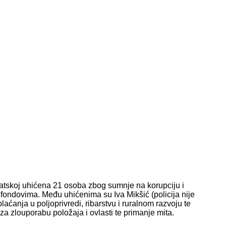
vatskoj uhićena 21 osoba zbog sumnje na korupciju i
fondovima. Među uhićenima su Iva Mikšić (policija nije
aćanja u poljoprivredi, ribarstvu i ruralnom razvoju te
za zlouporabu položaja i ovlasti te primanje mita.