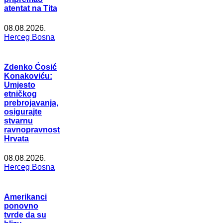
atentat na Tita
08.08.2026.
Herceg Bosna
Zdenko Ćosić
Konakoviću:
Umjesto
etničkog
prebrojavanja,
osigurajte
stvarnu
ravnopravnost
Hrvata
08.08.2026.
Herceg Bosna
Amerikanci
ponovno
tvrde da su