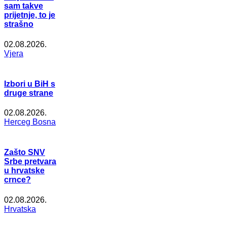
sam takve
prijetnje, to je
strašno
02.08.2026.
Vjera
Izbori u BiH s
druge strane
02.08.2026.
Herceg Bosna
Zašto SNV
Srbe pretvara
u hrvatske
crnce?
02.08.2026.
Hrvatska