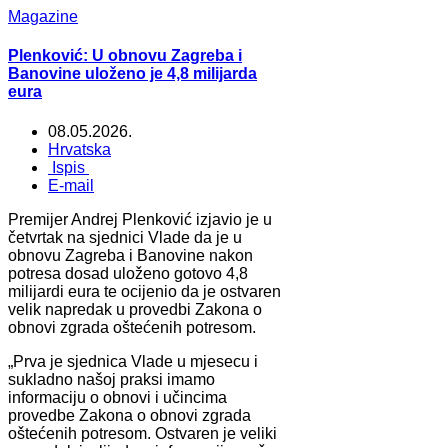
Magazine
Plenković: U obnovu Zagreba i
Banovine uloženo je 4,8 milijarda
eura
08.05.2026.
Hrvatska
Ispis
E-mail
Premijer Andrej Plenković izjavio je u
četvrtak na sjednici Vlade da je u
obnovu Zagreba i Banovine nakon
potresa dosad uloženo gotovo 4,8
milijardi eura te ocijenio da je ostvaren
velik napredak u provedbi Zakona o
obnovi zgrada oštećenih potresom.
„Prva je sjednica Vlade u mjesecu i
sukladno našoj praksi imamo
informaciju o obnovi i učincima
provedbe Zakona o obnovi zgrada
oštećenih potresom. Ostvaren je veliki