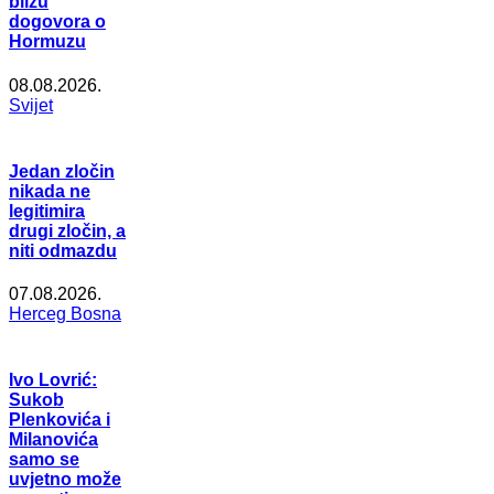
blizu
dogovora o
Hormuzu
08.08.2026.
Svijet
Jedan zločin
nikada ne
legitimira
drugi zločin, a
niti odmazdu
07.08.2026.
Herceg Bosna
Ivo Lovrić:
Sukob
Plenkovića i
Milanovića
samo se
uvjetno može