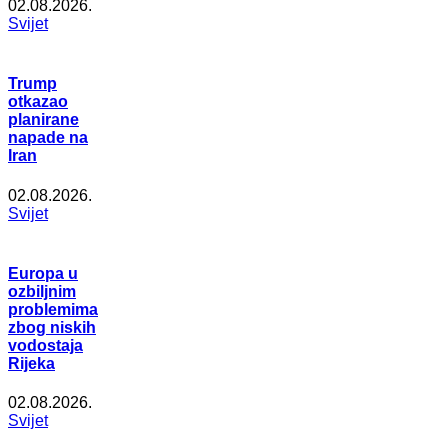
02.08.2026.
Svijet
Trump
otkazao
planirane
napade na
Iran
02.08.2026.
Svijet
Europa u
ozbiljnim
problemima
zbog niskih
vodostaja
Rijeka
02.08.2026.
Svijet