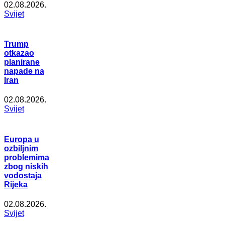
02.08.2026.
Svijet
Trump
otkazao
planirane
napade na
Iran
02.08.2026.
Svijet
Europa u
ozbiljnim
problemima
zbog niskih
vodostaja
Rijeka
02.08.2026.
Svijet