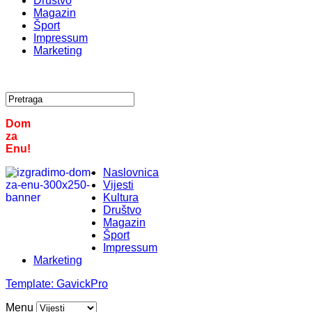
Društvo
Magazin
Šport
Impressum
Marketing
Dom
za
Enu!
Naslovnica
Vijesti
Kultura
Društvo
Magazin
Šport
Impressum
Marketing
Template:
GavickPro
Menu