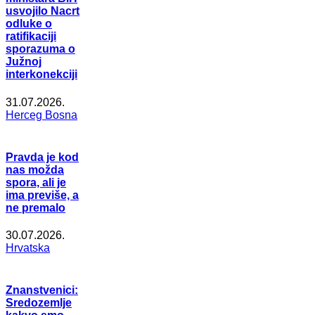
usvojilo Nacrt
odluke o
ratifikaciji
sporazuma o
Južnoj
interkonekciji
31.07.2026.
Herceg Bosna
Pravda je kod
nas možda
spora, ali je
ima previše, a
ne premalo
30.07.2026.
Hrvatska
Znanstvenici:
Sredozemlje