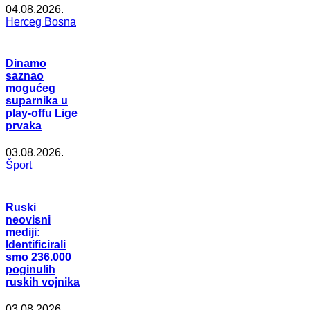
04.08.2026.
Herceg Bosna
Dinamo
saznao
mogućeg
suparnika u
play-offu Lige
prvaka
03.08.2026.
Šport
Ruski
neovisni
mediji:
Identificirali
smo 236.000
poginulih
ruskih vojnika
03.08.2026.