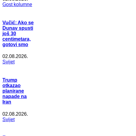
Gost kolumne
Vučić: Ako se
Dunav spusti
još 30
centimetara,
gotovi smo
02.08.2026.
Svijet
Trump
otkazao
planirane
napade na
Iran
02.08.2026.
Svijet