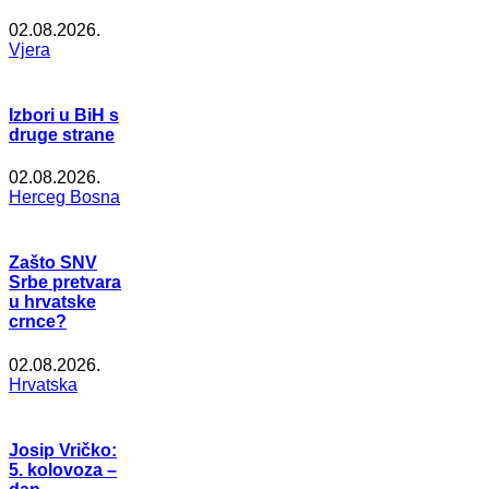
02.08.2026.
Vjera
Izbori u BiH s
druge strane
02.08.2026.
Herceg Bosna
Zašto SNV
Srbe pretvara
u hrvatske
crnce?
02.08.2026.
Hrvatska
Josip Vričko:
5. kolovoza –