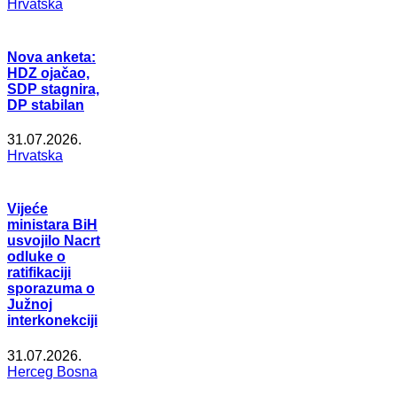
Hrvatska
Nova anketa:
HDZ ojačao,
SDP stagnira,
DP stabilan
31.07.2026.
Hrvatska
Vijeće
ministara BiH
usvojilo Nacrt
odluke o
ratifikaciji
sporazuma o
Južnoj
interkonekciji
31.07.2026.
Herceg Bosna