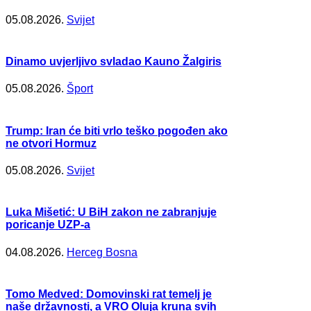
05.08.2026.
Svijet
Dinamo uvjerljivo svladao Kauno Žalgiris
05.08.2026.
Šport
Trump: Iran će biti vrlo teško pogođen ako
ne otvori Hormuz
05.08.2026.
Svijet
Luka Mišetić: U BiH zakon ne zabranjuje
poricanje UZP-a
04.08.2026.
Herceg Bosna
Tomo Medved: Domovinski rat temelj je
naše državnosti, a VRO Oluja kruna svih