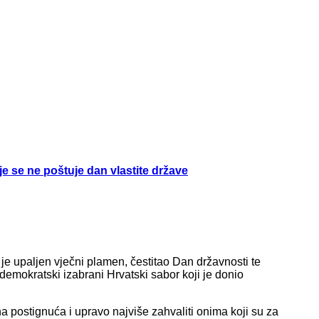
e se ne poštuje dan vlastite države
je upaljen vječni plamen, čestitao Dan državnosti te
 demokratski izabrani Hrvatski sabor koji je donio
 postignuća i upravo najviše zahvaliti onima koji su za