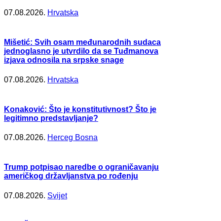
07.08.2026.
Hrvatska
Mišetić: Svih osam međunarodnih sudaca
jednoglasno je utvrdilo da se Tuđmanova
izjava odnosila na srpske snage
07.08.2026.
Hrvatska
Konaković: Što je konstitutivnost? Što je
legitimno predstavljanje?
07.08.2026.
Herceg Bosna
Trump potpisao naredbe o ograničavanju
američkog državljanstva po rođenju
07.08.2026.
Svijet