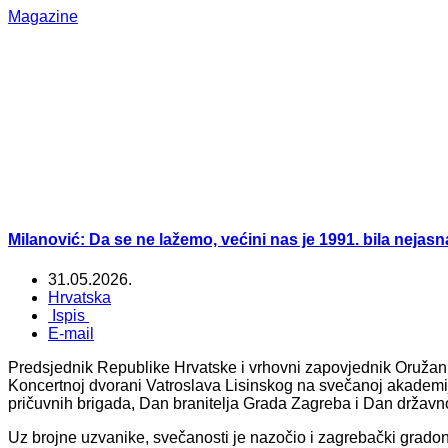
Magazine
Milanović: Da se ne lažemo, većini nas je 1991. bila nejas
31.05.2026.
Hrvatska
Ispis
E-mail
Predsjednik Republike Hrvatske i vrhovni zapovjednik Oružan
Koncertnoj dvorani Vatroslava Lisinskog na svečanoj akademiji
pričuvnih brigada, Dan branitelja Grada Zagreba i Dan državn
Uz brojne uzvanike, svečanosti je nazočio i zagrebački grad