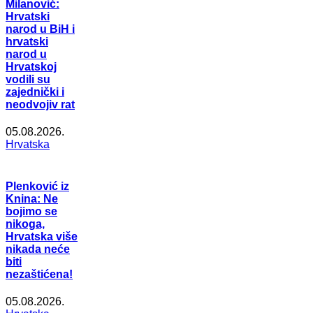
Milanović:
Hrvatski
narod u BiH i
hrvatski
narod u
Hrvatskoj
vodili su
zajednički i
neodvojiv rat
05.08.2026.
Hrvatska
Plenković iz
Knina: Ne
bojimo se
nikoga,
Hrvatska više
nikada neće
biti
nezaštićena!
05.08.2026.