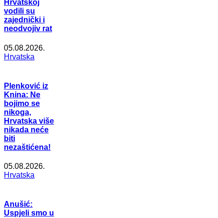
Hrvatskoj
vodili su
zajednički i
neodvojiv rat
05.08.2026.
Hrvatska
Plenković iz
Knina: Ne
bojimo se
nikoga,
Hrvatska više
nikada neće
biti
nezaštićena!
05.08.2026.
Hrvatska
Anušić:
Uspjeli smo u