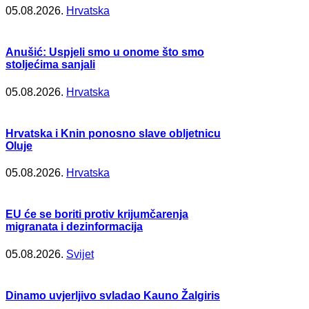
05.08.2026.
Hrvatska
Anušić: Uspjeli smo u onome što smo
stoljećima sanjali
05.08.2026.
Hrvatska
Hrvatska i Knin ponosno slave obljetnicu
Oluje
05.08.2026.
Hrvatska
EU će se boriti protiv krijumčarenja
migranata i dezinformacija
05.08.2026.
Svijet
Dinamo uvjerljivo svladao Kauno Žalgiris