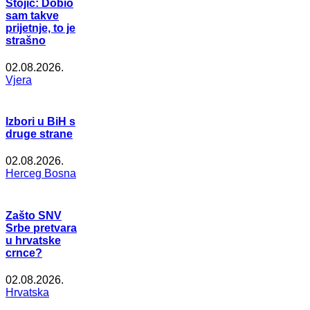
Stojić: Dobio
sam takve
prijetnje, to je
strašno
02.08.2026.
Vjera
Izbori u BiH s
druge strane
02.08.2026.
Herceg Bosna
Zašto SNV
Srbe pretvara
u hrvatske
crnce?
02.08.2026.
Hrvatska