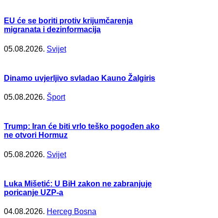
EU će se boriti protiv krijumčarenja
migranata i dezinformacija
05.08.2026.
Svijet
Dinamo uvjerljivo svladao Kauno Žalgiris
05.08.2026.
Šport
Trump: Iran će biti vrlo teško pogođen ako
ne otvori Hormuz
05.08.2026.
Svijet
Luka Mišetić: U BiH zakon ne zabranjuje
poricanje UZP-a
04.08.2026.
Herceg Bosna