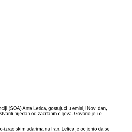
iji (SOA) Ante Letica, gostujući u emisiji Novi dan,
tvarili nijedan od zacrtanih ciljeva. Govorio je i o
o-izraelskim udarima na Iran, Letica je ocijenio da se