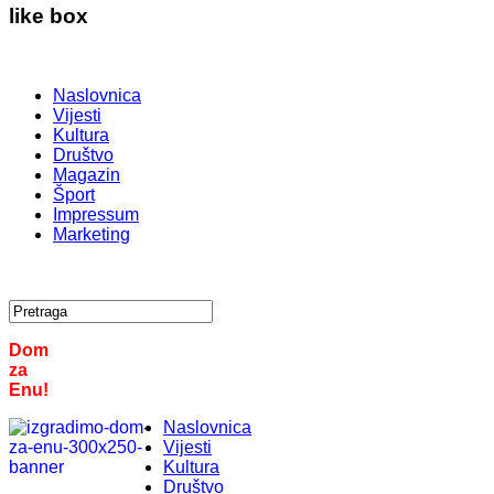
like box
Naslovnica
Vijesti
Kultura
Društvo
Magazin
Šport
Impressum
Marketing
Dom
za
Enu!
Naslovnica
Vijesti
Kultura
Društvo