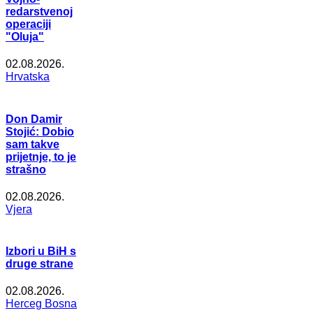
redarstvenoj
operaciji
"Oluja"
02.08.2026.
Hrvatska
Don Damir
Stojić: Dobio
sam takve
prijetnje, to je
strašno
02.08.2026.
Vjera
Izbori u BiH s
druge strane
02.08.2026.
Herceg Bosna