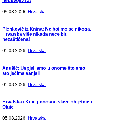
neodvojiv rat
05.08.2026.
Hrvatska
Plenković iz Knina: Ne bojimo se nikoga,
Hrvatska više nikada neće biti
nezaštićena!
05.08.2026.
Hrvatska
Anušić: Uspjeli smo u onome što smo
stoljećima sanjali
05.08.2026.
Hrvatska
Hrvatska i Knin ponosno slave obljetnicu
Oluje
05.08.2026.
Hrvatska